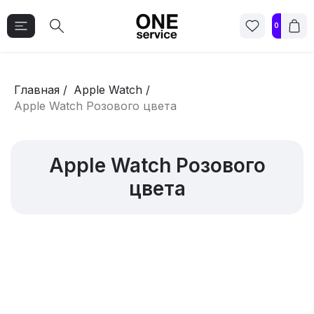
0
Главная
/
Apple Watch
/
Apple Watch Розового цвета
Apple Watch Розового
цвета