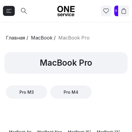
0
Главная
/
MacBook
/
MacBook Pro
MacBook Pro
Pro M3
Pro M4
MacBook Air
MacBook Neo
MacBook 15"
MacBook 13"