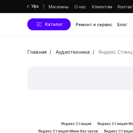
г. Уфа
Магазины
О нас
Клиентам
Контак
Каталог
Ремонт и сервис
Блог
Главная
/
Аудиотехника
/
Яндекс Станц
Яндекс Станция
Яндекс Станция М
Яндекс Станция Мини без часов
Яндекс Станция