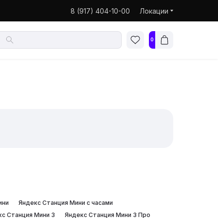
8 (917) 404-10-00
Локации
0
с
ини
Яндекс Станция Мини с часами
кс Станция Мини 3
Яндекс Станция Мини 3 Про