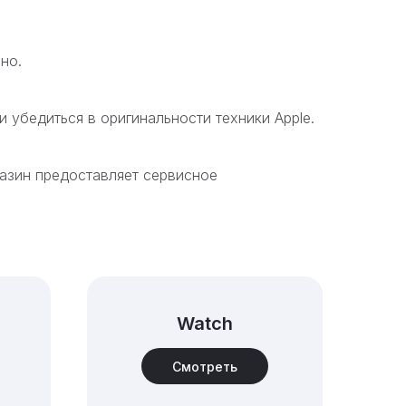
но.
 убедиться в оригинальности техники Apple.
газин предоставляет сервисное
Watch
Смотреть