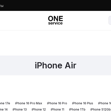
ты
iPhone Air
one 17e
iPhone 16 Pro Max
iPhone 16 Pro
iPhone 16 Plus
iPhone 1
ne 14
iPhone 13
iPhone 12
iPhone 11
iPhone 1Tb
iPhone 512Gb