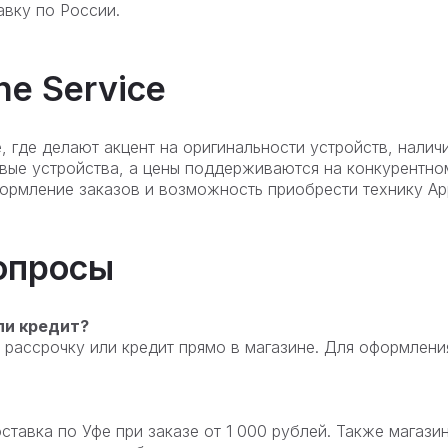
авку по России.
e Service
фе, где делают акцент на оригинальности устройств, нали
овые устройства, а цены поддерживаются на конкурентно
ормление заказов и возможность приобрести технику Ap
опросы
ли кредит?
 рассрочку или кредит прямо в магазине. Для оформлени
тавка по Уфе при заказе от 1 000 рублей. Также магазин