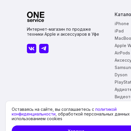
Катало
iPhone
Интернет-магазин по продаже
iPad
техники Apple и аксессуаров в Уфе
MacBoo
Apple W
AirPods
Аксесс
Samsun
Dyson
PlaySta
Аудиот
Видеот
Оставаясь на сайте, вы соглашаетесь с
политикой
конфиденциальности
, обработкой персональных данных
использованием cookies