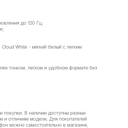
новления до 120 Гц;
и;
, Cloud White - мягкий белый с легким
олее тонком, легком и удобном формате без
и покупки. В наличии доступны разные
м и отличиям модели. Для покупателей
ртфон можно самостоятельно в магазине,