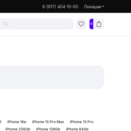
8 (917) 404-10-00
Локации
0
6
iPhone 16e
iPhone 15 Pro Max
iPhone 15 Pro
iPhone 256Gb
iPhone 128Gb
iPhone 64Gb