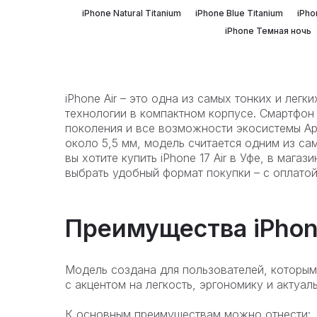
iPhone Natural Titanium
iPhone Blue Titanium
iPho
iPhone Темная ночь
iPhone Air – это одна из самых тонких и лег
технологии в компактном корпусе. Смартфон
поколения и все возможности экосистемы Ap
около 5,5 мм, модель считается одним из са
вы хотите купить iPhone 17 Air в Уфе, в маг
выбрать удобный формат покупки – с оплатой 
Преимущества iPhon
Модель создана для пользователей, которым
с акцентом на легкость, эргономику и актуа
К основным преимуществам можно отнести: