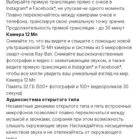
Выбирайте прямую трансляцию прямо с очков в
Instagram* и Facebook*, не упуская ни одного момента.
Плавно переключайтесь между камерами очков и
телефона, транслируя свою уникальную точку зрения.
Продолжительность прямой трансляции - до 30 минут
Камера 12 Мп
Снимайте то, что вы видите и слышите с помощью новой
ультраширокой 12-Мп камеры и системы из 5 микрофонов
смарт-очков Ray-Ban. Снимайте высококачественные
фотографии и видео с захватывающим звуком, а также
ведите прямую трансляцию в Instagram* и Facebook*,
чтобы все могли увидеть ваш уникальный взгляд на мир.
Камера 12 Мп
Память 32 ГБ (500+ фотографий и 100+ видеороликов 30
секунд)
Аудиосистема открытого типа
Незаметные динамики открытого типа и пять встроенных
микрофонов позволяют плавно переключаться между
музыкой и звонками, сохраняя при этом возможность
слышать окружающие звуки. Наслаждайтесь насыщенным
качеством звука и не отвлекайтесь от окружающего
мира.