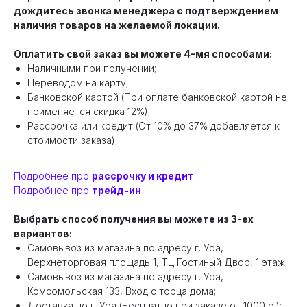
дождитесь звонка менеджера с подтверждением
наличия товаров на желаемой локации.
Оплатить свой заказ вы можете 4-мя способами:
Наличными при получении;
Переводом на карту;
Банковской картой (При оплате банковской картой не
применяется скидка 12%);
Рассрочка или кредит (От 10% до 37% добавляется к
стоимости заказа).
Подробнее про
рассрочку и кредит
Подробнее про
трейд-ин
Выбрать способ получения вы можете из 3-ех
вариантов:
Самовывоз из магазина по адресу г. Уфа,
Верхнеторговая площадь 1, ТЦ Гостиный Двор, 1 этаж;
Самовывоз из магазина по адресу г. Уфа,
Комсомольская 133, Вход с торца дома;
Доставка по г. Уфа (Бесплатно при заказе от 1000 р.);