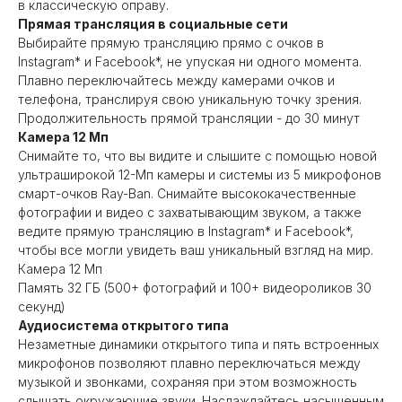
в классическую оправу.
Прямая трансляция в социальные сети
Выбирайте прямую трансляцию прямо с очков в
Instagram* и Facebook*, не упуская ни одного момента.
Плавно переключайтесь между камерами очков и
телефона, транслируя свою уникальную точку зрения.
Продолжительность прямой трансляции - до 30 минут
Камера 12 Мп
Снимайте то, что вы видите и слышите с помощью новой
ультраширокой 12-Мп камеры и системы из 5 микрофонов
смарт-очков Ray-Ban. Снимайте высококачественные
фотографии и видео с захватывающим звуком, а также
ведите прямую трансляцию в Instagram* и Facebook*,
чтобы все могли увидеть ваш уникальный взгляд на мир.
Камера 12 Мп
Память 32 ГБ (500+ фотографий и 100+ видеороликов 30
секунд)
Аудиосистема открытого типа
Незаметные динамики открытого типа и пять встроенных
микрофонов позволяют плавно переключаться между
музыкой и звонками, сохраняя при этом возможность
слышать окружающие звуки. Наслаждайтесь насыщенным