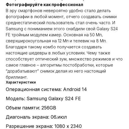
Фотографируйте как профессионал
В эру смартфонов невероятно удобно стало делать
фотографии в любой момент, отчего создавать снимки
среднестатический пользователь стал очень часто. И
Samsung с пониманием этого снабдили свой Galaxy S24
FE тройным модулем камер. Основная на 50 Мп,
сверхширокоугольная на 12 Мп и телевик на 8 Мп.
Благодаря такому комбо получается создавать
настоящие шедевры в любых условиях. Чему также
способствует оптический зум, множество режимов и что
самое главное – алгоритмы постобработки, которые
“дорабатывают” снимок делая из него настоящий
бриллиант.
Характеристики
Операционная система: Android 14
Модель: Samsung Galaxy S24 FE
Объем памяти: 256GB
Диагональ экрана: 06.июл
Разрешение экрана: 1080 x 2340