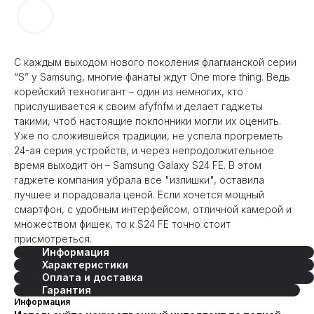
С каждым выходом нового поколения флагманской серии
“S” у Samsung, многие фанаты ждут One more thing. Ведь
корейский техногигант – один из немногих, кто
прислушивается к своим afyfnfм и делает гаджеты
такими, чтоб настоящие поклонники могли их оценить.
Уже по сложившейся традиции, не успела прогреметь
24-ая серия устройств, и через непродолжительное
время выходит он – Samsung Galaxy S24 FE. В этом
гаджете компания убрала все "излишки", оставила
лучшее и порадовала ценой. Если хочется мощный
смартфон, с удобным интерфейсом, отличной камерой и
множеством фишек, то к S24 FE точно стоит
присмотреться.
Информация
Характеристики
Оплата и доставка
Гарантия
Информация