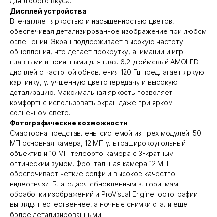
для любого вкуса.
Дисплей устройства
Впечатляет яркостью и насыщенностью цветов,
обеспечивая детализированное изображение при любом
освещении. Экран поддерживает высокую частоту
обновления, что делает прокрутку, анимации и игры
плавными и приятными для глаз. 6,2-дюймовый AMOLED-
дисплей с частотой обновления 120 Гц предлагает яркую
картинку, улучшенную цветопередачу и высокую
детализацию. Максимальная яркость позволяет
комфортно использовать экран даже при ярком
солнечном свете.
Фотографические возможности
Смартфона представлены системой из трех модулей: 50
МП основная камера, 12 МП ультраширокоугольный
объектив и 10 МП телефото-камера с 3-кратным
оптическим зумом. Фронтальная камера 12 МП
обеспечивает четкие селфи и высокое качество
видеосвязи. Благодаря обновленным алгоритмам
обработки изображений и ProVisual Engine, фотографии
выглядят естественнее, а ночные снимки стали еще
более детализированными.