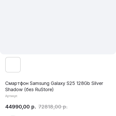
Смартфон Samsung Galaxy S25 128Gb Silver
Shadow (без RuStore)
Артикул:
44990,00
р.
72818,00
р.