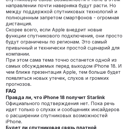
направлении почти наверняка будут расти. Но
между поддержкой спутниковых технологий и
полноценным запретом смартфонов - огромная
дистанция.
Скорее всего, если Apple внедрит новые
функции спутникового подключения, они просто
будут ограничены по регионам. Это самый
привычный и технически простой сценарий для
компании.
При этом сама тема точно останется одной из
самых обсуждаемых перед выходом iPhone 18. И
чем ближе презентация Apple, тем больше будет
появляться новых утечек, слухов и громких
прогнозов.
FAQ
Правда ли, что iPhone 18 получит Starlink
Официального подтверждения нет. Пока речь
идет только о слухах и сообщениях инсайдеров
о расширении спутниковых возможностей
iPhone.
Будет ли спутниковая связь платной