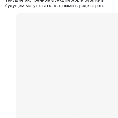
текущие экстренные функции Apple Satellite в
будущем могут стать платными в ряде стран.