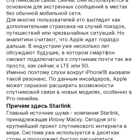
спутниковой связи. Сейчас они используются в
основном для экстренных сообщений в местах
без обычной мобильной сети.
Для многих пользователей это выглядит как
дополнительная страховка на случай поездок,
путешествий или чрезвычайных ситуаций. Но
аналитики считают, что Apple идет гораздо
дальше. В индустрии уже несколько лет
обсуждают будущее, в котором смартфон
сможет подключаться к спутникам почти так же
просто, как сейчас к LTE или 5G.
Именно поэтому слухи вокруг iPhone18 вызвали
такой резонанс. По данным инсайдеров, Apple
может серьезно расширить возможности
спутниковой связи в новых моделях, особенно в
Pro-линейке.
Причем здесь Starlink
Главный источник шума - компания Starlink,
принадлежащая Илону Маску. Сегодня это
крупнейший проект спутникового интернета в
мире. Система уже используется в десятках
стран и продолжает быстро расширяться.