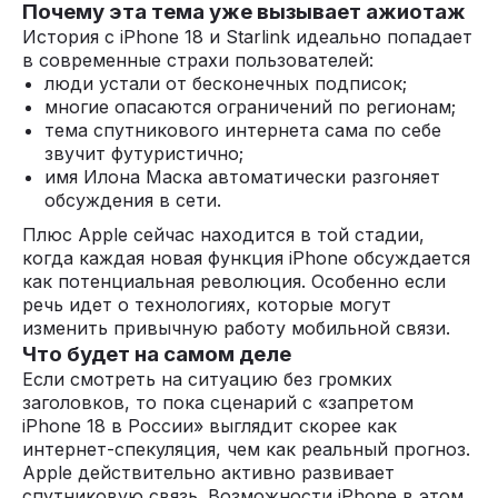
Почему эта тема уже вызывает ажиотаж
История с iPhone 18 и Starlink идеально попадает
в современные страхи пользователей:
люди устали от бесконечных подписок;
многие опасаются ограничений по регионам;
тема спутникового интернета сама по себе
звучит футуристично;
имя Илона Маска автоматически разгоняет
обсуждения в сети.
Плюс Apple сейчас находится в той стадии,
когда каждая новая функция iPhone обсуждается
как потенциальная революция. Особенно если
речь идет о технологиях, которые могут
изменить привычную работу мобильной связи.
Что будет на самом деле
Если смотреть на ситуацию без громких
заголовков, то пока сценарий с «запретом
iPhone 18 в России» выглядит скорее как
интернет-спекуляция, чем как реальный прогноз.
Apple действительно активно развивает
спутниковую связь. Возможности iPhone в этом