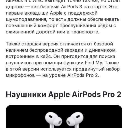
AirPods 4 c ANC выглядят точно так же, но стоят
дороже — как базовые AirPods 3 на старте. Это
первые вкладыши Apple с поддержкой
шумоподавления, то есть должны обеспечивать
повышенный комфорт прослушивания рядом с
оживленной дорогой или в транспорте.
Также старшая версия отличается от базовой
наличием беспроводной зарядки и динамиком,
встроенным в кейс. Он пригодится для поиска
наушников при помощи функции Find My. Также
в этой версии используется продвинутый набор
микрофонов — на уровне AirPods Pro 2.
Наушники Apple AirPods Pro 2