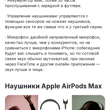
· Аккумулятор кейс: более 30 часов
прослушивания с зарядкой в футляре.
· Управление наушниками: управляются с
помощью сенсоров на ножках наушников,
функции все те же самые что и у третьей серии.
· Микрофон: двойной направленный микрофон,
качество лучше, чем у конкурентов, но не
сравниться с микрофонами iPhone: собеседник
будет вас слышать и понимать, но по сотовой
связи звук обычно мутноватый, при звонках
через FaceTime и другие онлайн приложения —
звук лучше и чище.
Наушники Apple AirPods Max