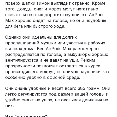
поверх шапки зимой выглядит странно. Кроме
того, дождь, снег и мороз могут негативно
сказаться на этих дорогих наушниках. AirPods
Max хорошо сидят на голове, но они неудобны
для бега или быстрого хода.
Однако они идеальны для долгих
прослушиваний музыки или участия в рабочих
звонках дома. Вес AirPods Max равномерно
распределяется по голове, а амбушюры хорошо
вентилируются и не давят на уши. Режим
прозрачности позволяет оставаться в курсе
происходящего вокруг, не снимая наушники, что
особенно удобно в офисной среде.
Они очень удобные и весят всего 385 грамм. Они
легко регулируются под размер вашей головы и
удобно сидят на ушах, не оказывая давления на
них.
Что "под капотом":