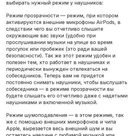
выбирать нужный режим у наушников:
Режим прозрачности — режим, при котором
активируются внешние микрофоны AirPods, в
следствии чего вы отчетливо слышите
окружающие вас звуки (удобно при
прослушивании музыки на улице во время
прогулок или пробежек (это ради вашей
безопасности). Так же этот режим удобен и
полезен тем, кто работает в наушниках и
периодически вынужден отвлекаться на
собеседников. Теперь вам не придется
постоянно снимать наушники, чтобы выслушать
собеседника — в режиме прозрачности вы
будете слышать его отчетливо даже с надетыми
наушниками и включенной музыкой.
Режим шумоподавления — в этом режиме, так
же с помощью внешних микрофонов и чипа
Apple, вырезается весь внешний шум и вы
остаетесь наедине с любимой музыкой или