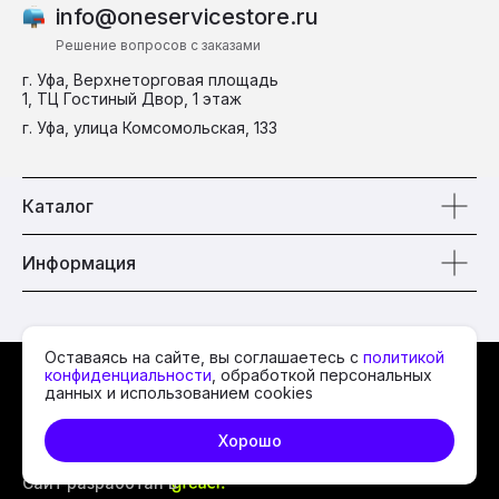
info@oneservicestore.ru
Решение вопросов с заказами
г. Уфа, Верхнеторговая площадь
1, ТЦ Гостиный Двор, 1 этаж
г. Уфа, улица Комсомольская, 133
Каталог
Информация
Оставаясь на сайте, вы соглашаетесь с
политикой
© 2026 One Service
конфиденциальности
, обработкой персональных
данных и использованием cookies
Политика
Хорошо
конфиденциальности
Сайт разработан в