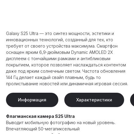
Оформить предзаказ
Galaxy S25 Ultra — это синтез мощности, эстетики и
инновационных технологий, созданный для тех, кто
требует от своего устройства максимума. Смартфон
оснащен ярким 6,9-дюймовым Dynamic AMOLED 2X
дисплеем с тончайшими рамками и антибликовым
покрытием, которое позволяет наслаждаться контентом
даже под ярким солнечным светом. Частота обновления
144 Гц делает каждый свайп плавным, будь то
пролистывание новостей или динамичная игровая сессия.
Информация
Характеристики
Флагманская камера S25 Ultra
Выводит мобильную фотографию на новый уровень.
Впечатляющий 50-мегапиксельный