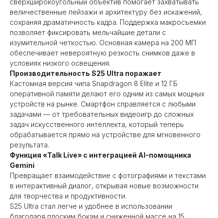
сверхширокоугольный объектив помогает захватывать
величественные пейзажи и архитектуру без искажений,
сохраняя драматичность кадра. Поддержка макросъемки
позволяет фиксировать мельчайшие детали с
изумительной четкостью. Основная камера на 200 МП
обеспечивает невероятную резкость снимков даже в
условиях низкого освещения.
Производительность S25 Ultra поражает
Кастомная версия чипа Snapdragon 8 Elite и 12 ГБ
оперативной памяти делают его одним из самых мощных
устройств на рынке. Смартфон справляется с любыми
задачами — от требовательных видеоигр до сложных
задач искусственного интеллекта, который теперь
обрабатывается прямо на устройстве для мгновенного
результата.
Функция «Talk Live» с интеграцией AI-помощника
Gemini
Превращает взаимодействие с фотографиями и текстами
в интерактивный диалог, открывая новые возможности
для творчества и продуктивности.
S25 Ultra стал легче и удобнее в использовании
благодаря плоским бокам и сниженной массе на 15