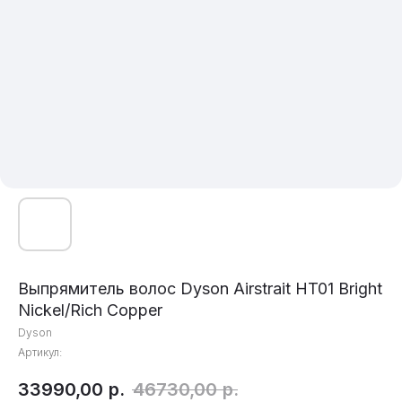
Выпрямитель волос Dyson Airstrait HT01 Bright
Nickel/Rich Copper
Dyson
Артикул:
33990,00
р.
46730,00
р.