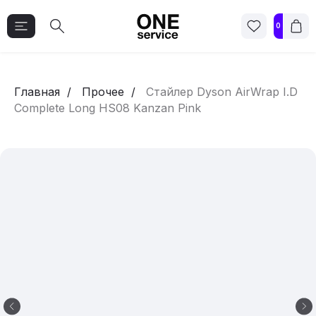
0
Главная
Прочее
Стайлер Dyson AirWrap I.D
Complete Long HS08 Kanzan Pink