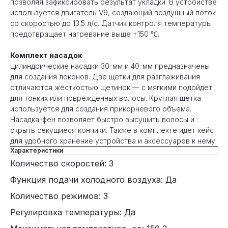
позволяя зафиксировать результат укладки. В устройстве
используется двигатель V9, создающий воздушный поток
со скоростью до 13.5 л/с. Датчик контроля температуры
предотвращает нагревание выше +150 ℃.
Комплект насадок
Цилиндрические насадки 30-мм и 40-мм предназначены
для создания локонов. Две щетки для разглаживания
отличаются жесткостью щетинок — с мягкими подойдет
для тонких или поврежденных волосы. Круглая щетка
используется для создания прикорневого объема.
Насадка-фен позволяет быстро высушить волосы и
скрыть секущиеся кончики. Также в комплекте идет кейс
для удобного хранение устройства и аксессуаров к нему.
Характеристики
Количество скоростей: 3
Функция подачи холодного воздуха: Да
Количество режимов: 3
Регулировка температуры: Да