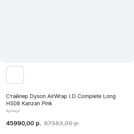
Стайлер Dyson AirWrap I.D Complete Long
HS08 Kanzan Pink
Артикул:
45990,00
р.
67383,00
р.