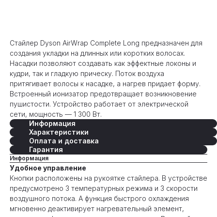
Оформить предзаказ
Стайлер Dyson AirWrap Complete Long предназначен для
создания укладки на длинных или коротких волосах.
Насадки позволяют создавать как эффектные локоны и
кудри, так и гладкую прическу. Поток воздуха
притягивает волосы к насадке, а нагрев придает форму.
Встроенный ионизатор предотвращает возникновение
пушистости. Устройство работает от электрической
сети, мощность — 1 300 Вт.
Информация
Характеристики
Оплата и доставка
Гарантия
Информация
Удобное управление
Кнопки расположены на рукоятке стайлера. В устройстве
предусмотрено 3 температурных режима и 3 скорости
воздушного потока. А функция быстрого охлаждения
мгновенно деактивирует нагревательный элемент,