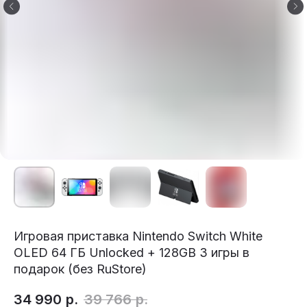
Игровая приставка Nintendo Switch White
OLED 64 ГБ Unlocked + 128GB 3 игры в
подарок (без RuStore)
34 990
р.
39 766
р.