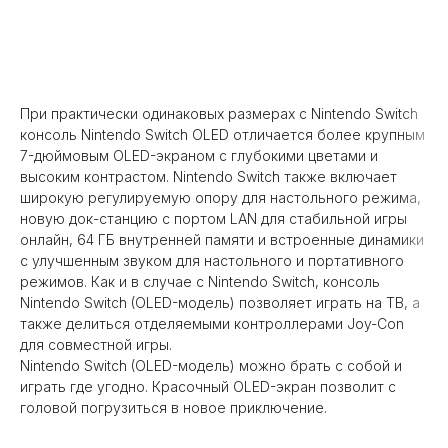
Оформить предзаказ
При практически одинаковых размерах с Nintendo Switch
консоль Nintendo Switch OLED отличается более крупным
7-дюймовым OLED-экраном с глубокими цветами и
высоким контрастом. Nintendo Switch также включает
широкую регулируемую опору для настольного режима,
новую док-станцию с портом LAN для стабильной игры
онлайн, 64 ГБ внутренней памяти и встроенные динамики
с улучшенным звуком для настольного и портативного
режимов. Как и в случае с Nintendo Switch, консоль
Nintendo Switch (OLED-модель) позволяет играть на ТВ, а
также делиться отделяемыми контроллерами Joy-Con
для совместной игры.
Nintendo Switch (OLED-модель) можно брать с собой и
играть где угодно. Красочный OLED-экран позволит с
головой погрузиться в новое приключение.