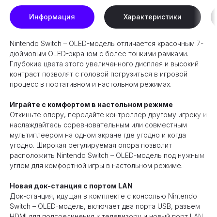
Информация
Характеристики
Nintendo Switch – OLED-модель отличается красочным 7-
дюймовым OLED-экраном с более тонкими рамками.
Глубокие цвета этого увеличенного дисплея и высокий
контраст позволят с головой погрузиться в игровой
процесс в портативном и настольном режимах.
Играйте с комфортом в настольном режиме
Откиньте опору, передайте контроллер другому игроку и
наслаждайтесь соревновательным или совместным
мультиплеером на одном экране где угодно и когда
угодно. Широкая регулируемая опора позволит
расположить Nintendo Switch – OLED-модель под нужным
углом для комфортной игры в настольном режиме.
Новая док-станция с портом LAN
Док-станция, идущая в комплекте с консолью Nintendo
Switch – OLED-модель, включает два порта USB, разъем
HDMI для подсоединения к телевизору и новый порт LAN