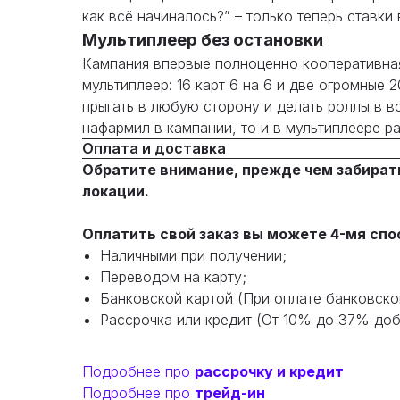
как всё начиналось?” – только теперь ставки
Мультиплеер без остановки
Кампания впервые полноценно кооперативная 
мультиплеер: 16 карт 6 на 6 и две огромные 
прыгать в любую сторону и делать роллы в в
нафармил в кампании, то и в мультиплеере ра
Оплата и доставка
Обратите внимание, прежде чем забират
локации.
Оплатить свой заказ вы можете 4-мя спо
Наличными при получении;
Переводом на карту;
Банковской картой (При оплате банковско
Рассрочка или кредит (От 10% до 37% доба
Подробнее про
рассрочку и кредит
Подробнее про
трейд-ин