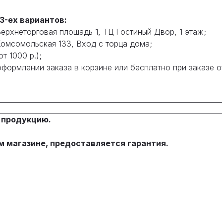
3-ех вариантов:
Верхнеторговая площадь 1, ТЦ Гостиный Двор, 1 этаж;
Комсомольская 133, Вход с торца дома;
т 1000 р.);
формлении заказа в корзине или бесплатно при заказе от
 продукцию.
м магазине, предоставляется гарантия.