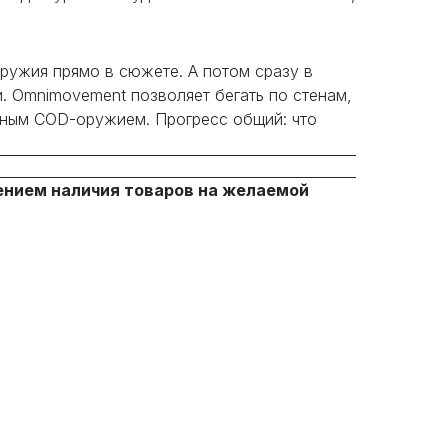
оружия прямо в сюжете. А потом сразу в
и. Omnimovement позволяет бегать по стенам,
вычным COD-оружием. Прогресс общий: что
ением наличия товаров на желаемой