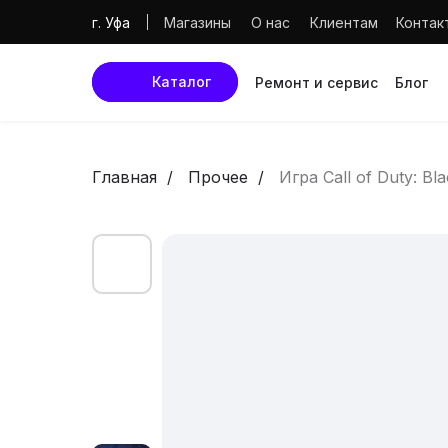
Магазины
О нас
Клиентам
Контак
г. Уфа
Каталог
Ремонт и сервис
Блог
Главная
Прочее
Игра Call of Duty: Bl