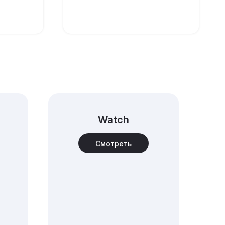
аказ
Оформить предзаказ
Watch
Смотреть