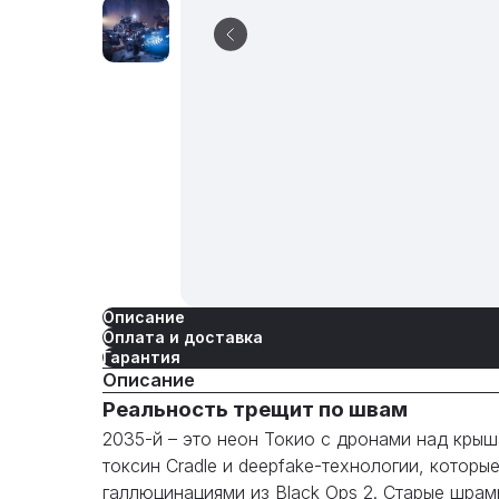
Описание
Оплата и доставка
Гарантия
Описание
Реальность трещит по швам
2035-й – это неон Токио с дронами над крыш
токсин Cradle и deepfake-технологии, котор
галлюцинациями из Black Ops 2. Старые шра