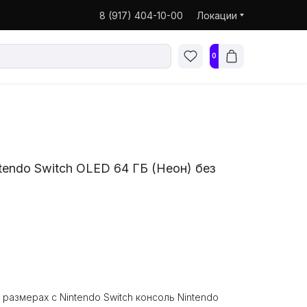
8 (917) 404-10-00
Локации
0
tendo Switch OLED 64 ГБ (Неон) без
размерах с Nintendo Switch консоль Nintendo