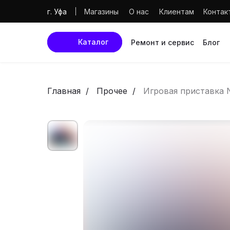
Магазины
О нас
Клиентам
Контак
г. Уфа
Каталог
Ремонт и сервис
Блог
Главная
Прочее
Игровая приставка N