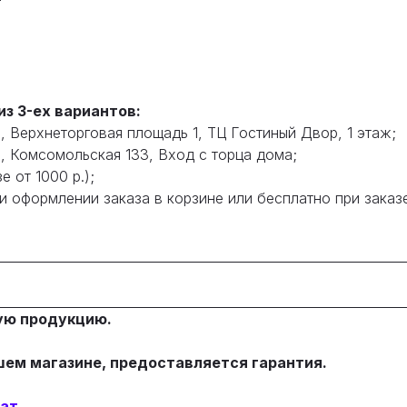
з 3-ех вариантов:
, Верхнеторговая площадь 1, ТЦ Гостиный Двор, 1 этаж;
а, Комсомольская 133, Вход с торца дома;
е от 1000 р.);
 оформлении заказа в корзине или бесплатно при заказе
ую продукцию.
шем магазине, предоставляется гарантия.
рат