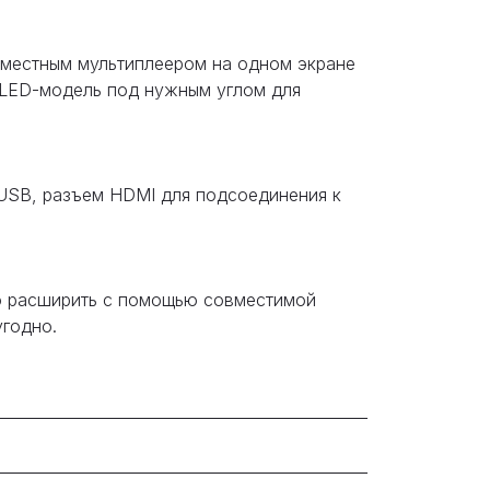
вместным мультиплеером на одном экране
 OLED-модель под нужным углом для
 USB, разъем HDMI для подсоединения к
но расширить с помощью совместимой
угодно.