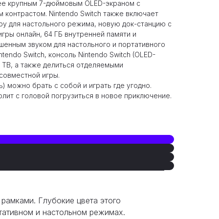
лее крупным 7-дюймовым OLED-экраном с
 контрастом. Nintendo Switch также включает
у для настольного режима, новую док-станцию с
гры онлайн, 64 ГБ внутренней памяти и
шенным звуком для настольного и портативного
ntendo Switch, консоль Nintendo Switch (OLED-
а ТВ, а также делиться отделяемыми
совместной игры.
ь) можно брать с собой и играть где угодно.
лит с головой погрузиться в новое приключение.
рамками. Глубокие цвета этого
ртативном и настольном режимах.