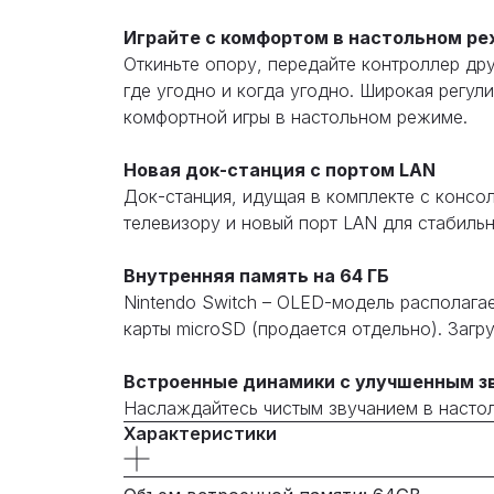
Играйте с комфортом в настольном р
Откиньте опору, передайте контроллер др
где угодно и когда угодно. Широкая регу
комфортной игры в настольном режиме.
Новая док-станция с портом LAN
Док-станция, идущая в комплекте с консо
телевизору и новый порт LAN для стабиль
Внутренняя память на 64 ГБ
Nintendo Switch – OLED-модель располаг
карты microSD (продается отдельно). Загр
Встроенные динамики с улучшенным з
Наслаждайтесь чистым звучанием в насто
Характеристики