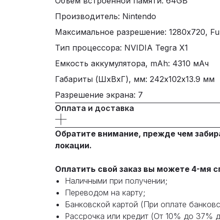
Объем встроенной памяти: 64GB
Производитель: Nintendo
Максимальное разрешение: 1280х720, Fu
Тип процессора: NVIDIA Tegra X1
Емкость аккумулятора, mAh: 4310 мАч
Габариты (ШxВxГ), мм: 242х102х13.9 мм
Разрешение экрана: 7
Оплата и доставка
Обратите внимание, прежде чем забир
локации.
Оплатить свой заказ вы можете 4-мя с
Наличными при получении;
Переводом на карту;
Банковской картой (При оплате банковс
Рассрочка или кредит (От 10% до 37% д