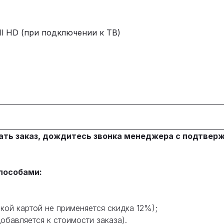
ll HD (при подключении к ТВ)
ать заказ, дождитесь звонка менеджера с подтвер
пособами:
кой картой не применяется скидка 12%);
обавляется к стоимости заказа).