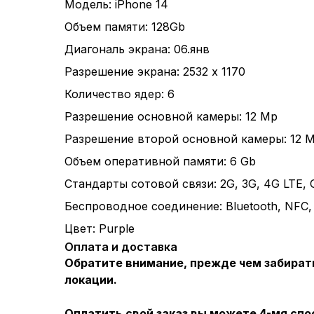
Модель: iPhone 14
Объем памяти: 128Gb
Диагональ экрана: 06.янв
Разрешение экрана: 2532 x 1170
Количество ядер: 6
Разрешение основной камеры: 12 Mp
Разрешение второй основной камеры: 12 
Объем оперативной памяти: 6 Gb
Стандарты сотовой связи: 2G, 3G, 4G LTE,
Беспроводное соединение: Bluetooth, NFC, 
Цвет: Purple
Оплата и доставка
Обратите внимание, прежде чем забират
локации.
Оплатить свой заказ вы можете 4-мя спо