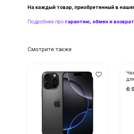
На каждый товар, приобретенный в наше
Подробнее про
гарантию, обмен и возврат
Смотрите также
Че
дл
2 
6 