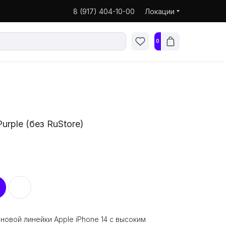
8 (917) 404-10-00
Локации
0
urple (без RuStore)
 новой линейки Apple iPhone 14 с высоким