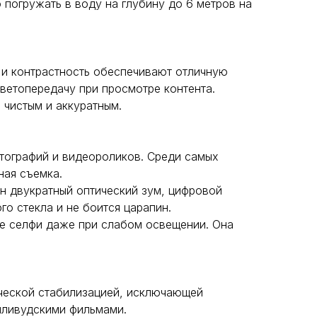
погружать в воду на глубину до 6 метров на
ь и контрастность обеспечивают отличную
ветопередачу при просмотре контента.
 чистым и аккуратным.
тографий и видеороликов. Среди самых
ная съемка.
н двукратный оптический зум, цифровой
о стекла и не боится царапин.
ые селфи даже при слабом освещении. Она
ческой стабилизацией, исключающей
лливудскими фильмами.