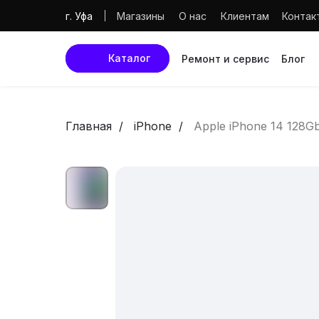
Магазины
О нас
Клиентам
Контак
г. Уфа
Каталог
Ремонт и сервис
Блог
Главная
iPhone
Apple iPhone 14 128Gb