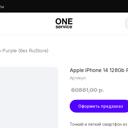
ты
 Purple (без RuStore)
Apple iPhone 14 128Gb P
Артикул:
60861,00
р.
Оформить предзаказ
Тонкий и легкий смартфон из