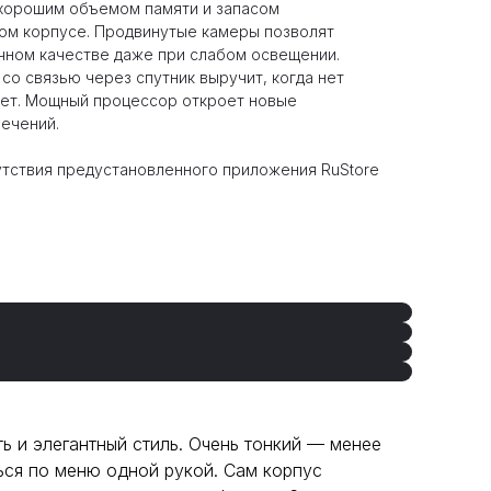
хорошим объемом памяти и запасом
ом корпусе. Продвинутые камеры позволят
ичном качестве даже при слабом освещении.
со связью через спутник выручит, когда нет
нет. Мощный процессор откроет новые
лечений.
утствия предустановленного приложения RuStore
ь и элегантный стиль. Очень тонкий — менее
ться по меню одной рукой. Сам корпус