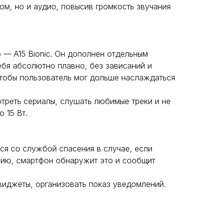
ом, но и аудио, повысив громкость звучания
 — A15 Bionic. Он дополнен отдельным
ебя абсолютно плавно, без зависаний и
чтобы пользователь мог дольше наслаждаться
треть сериалы, слушать любимые треки и не
 15 Вт.
ся со службой спасения в случае, если
рию, смартфон обнаружит это и сообщит
виджеты, организовать показ уведомлений.