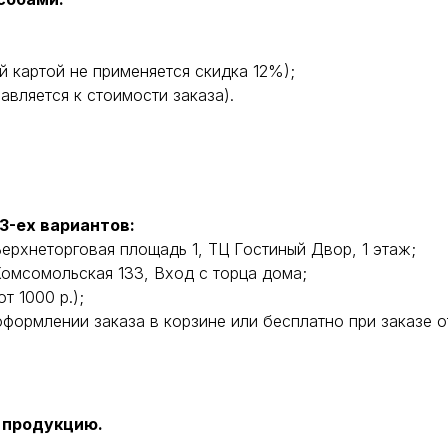
й картой не применяется скидка 12%);
вляется к стоимости заказа).
3-ех вариантов:
Верхнеторговая площадь 1, ТЦ Гостиный Двор, 1 этаж;
Комсомольская 133, Вход с торца дома;
т 1000 р.);
формлении заказа в корзине или бесплатно при заказе от
 продукцию.