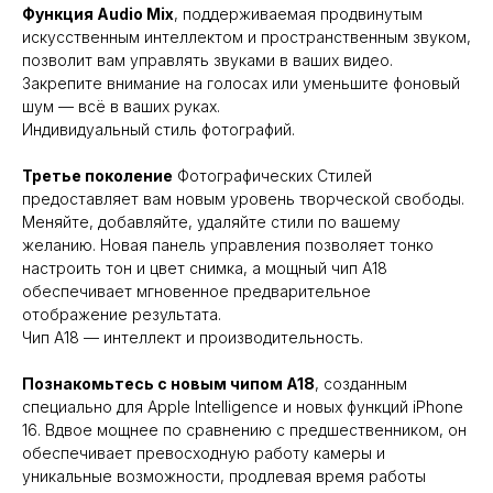
Функция Audio Mix
, поддерживаемая продвинутым
искусственным интеллектом и пространственным звуком,
позволит вам управлять звуками в ваших видео.
Закрепите внимание на голосах или уменьшите фоновый
шум — всё в ваших руках.
Индивидуальный стиль фотографий.
Третье поколение
Фотографических Стилей
предоставляет вам новым уровень творческой свободы.
Меняйте, добавляйте, удаляйте стили по вашему
желанию. Новая панель управления позволяет тонко
настроить тон и цвет снимка, а мощный чип A18
обеспечивает мгновенное предварительное
отображение результата.
Чип A18 — интеллект и производительность.
Познакомьтесь с новым чипом A18
, созданным
специально для Apple Intelligence и новых функций iPhone
16. Вдвое мощнее по сравнению с предшественником, он
обеспечивает превосходную работу камеры и
уникальные возможности, продлевая время работы