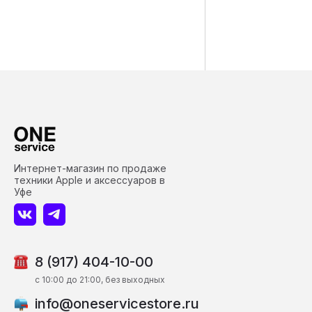
Интернет-магазин по продаже
техники Apple и аксессуаров в
Уфе
8 (917) 404-10-00
c 10:00 до 21:00, без выходных
info@oneservicestore.ru