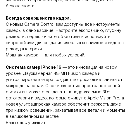
безопасности.
Всегда совершенство кадра.
С новым Camera Control вам доступны все инструменты
камеры в одно касание. Настройте экспозицию, глубину
резкости, переключайте объективы и используйте
цифровой зум для создания идеальных снимков и видео в
рекордные сроки.
Мощная камера — для любых условий.
Система камер iPhone 16
— это инновация на новом
уровне. Двухкамерная 48-МП Fusion камера и
ультраширокая камера создают потрясающие снимки от
макро до панорам. С возможностью пространственной
съёмки вы можете создавать неподражаемые 3D-
фотографии и видео, которые оживут с Apple Vision Pro, а
новая ультраширокая камера обеспечит резкость даже
при низком освещении, захватывая все детали и моменты
в великолепном качестве.
Ваш голос услышат.