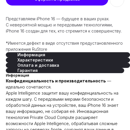
Представляем iPhone 16 — будущее в ваших руках.
С невероятной мощью и передовыми технологиями,
iPhone 16 создан для тех, кто стремится к совершенству.
*Имеется дефект в виде отсутствия предустановленного
приложения RuStore
Информация
Характеристики
Оплата и доставка
Гарантия
Информация
Конфиденциальность и производительность
—
идеально сочетаются.
Apple Intelligence защитит вашу конфиденциальность на
каждом шагу. С передовыми мерами безопасности и
обработкой данных на устройстве, ваш iPhone 16 знает
вашу информацию, не собирая её. Инновационная
технология Private Cloud Compute расширяет
возможности Apple Intelligence, обрабатывая сложные
запросы на серверах Apple, сохраняя ваши данные в