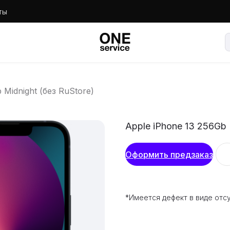
ты
 Midnight (без RuStore)
Apple iPhone 13 256Gb 
Оформить предзаказ
*Имеется дефект в виде отс