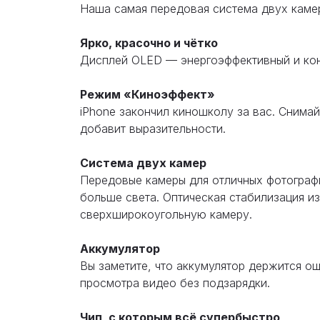
Наша самая передовая система двух камер
Ярко, красочно и чётко
Дисплей OLED — энергоэффективный и кон
Режим «Киноэффект»
iPhone закончил киношколу за вас. Снима
добавит выразительности.
Система двух камер
Передовые камеры для отличных фотограф
больше света. Оптическая стабилизация и
сверхширокоугольную камеру.
Аккумулятор
Вы заметите, что аккумулятор держится ощ
просмотра видео без подзарядки.
Чип, с которым всё супербыстро