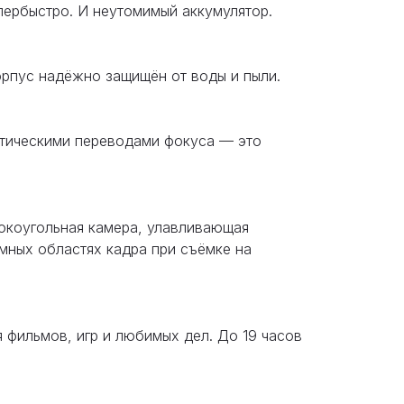
пербыстро. И неутомимый аккумулятор.
орпус надёжно защищён от воды и пыли.
матическими переводами фокуса — это
окоугольная камера, улавливающая
мных областях кадра при съёмке на
я фильмов, игр и любимых дел. До 19 часов