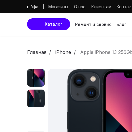
Магазины
О нас
Клиентам
Контак
г. Уфа
Каталог
Ремонт и сервис
Блог
Главная
iPhone
Apple iPhone 13 256Gb