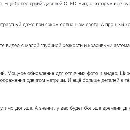
. Ещё более яркий дисплей OLED. Чип, с которым всё су
трастный даже при ярком солнечном свете. А прочный к
йте видео с малой глубиной резкости и красивыми авто
ий. Мощное обновление для отличных фото и видео. Шир
зображения сдвигом матрицы. И ещё больше деталей в тё
утимо дольше. А значит, у вас будет больше времени дл