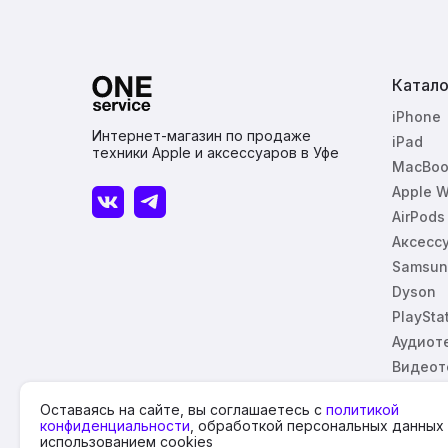
Катало
iPhone
Интернет-магазин по продаже
iPad
техники Apple и аксессуаров в Уфе
MacBoo
Apple W
AirPods
Аксесс
Samsun
Dyson
PlaySta
Аудиот
Видеот
Оставаясь на сайте, вы соглашаетесь с
политикой
конфиденциальности
, обработкой персональных данных
использованием cookies