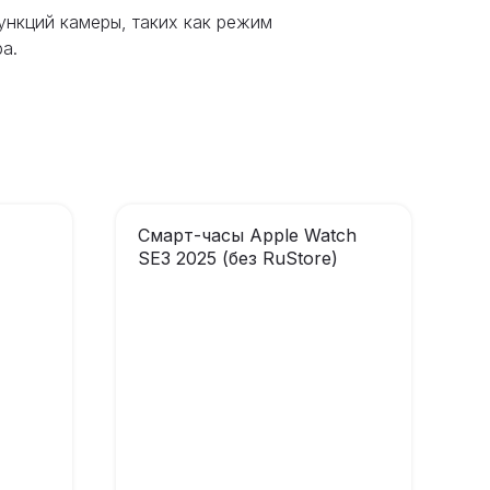
ункций камеры, таких как режим
а.
Смарт-часы Apple Watch
SE3 2025 (без RuStore)