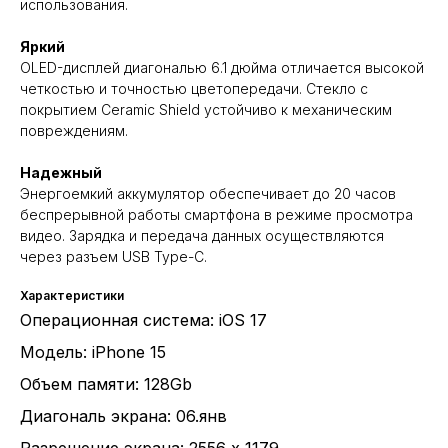
использования.
Яркий
OLED-дисплей диагональю 6.1 дюйма отличается высокой
четкостью и точностью цветопередачи. Стекло с
покрытием Ceramic Shield устойчиво к механическим
повреждениям.
Надежный
Энергоемкий аккумулятор обеспечивает до 20 часов
беспрерывной работы смартфона в режиме просмотра
видео. Зарядка и передача данных осуществляются
через разъем USB Type-C.
Характеристики
Операционная система: iOS 17
Модель: iPhone 15
Объем памяти: 128Gb
Диагональ экрана: 06.янв