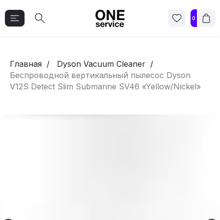
0
Главная
Dyson Vacuum Cleaner
Беспроводной вертикальный пылесос Dyson
V12S Detect Slim Submarine SV46 «Yellow/Nickel»