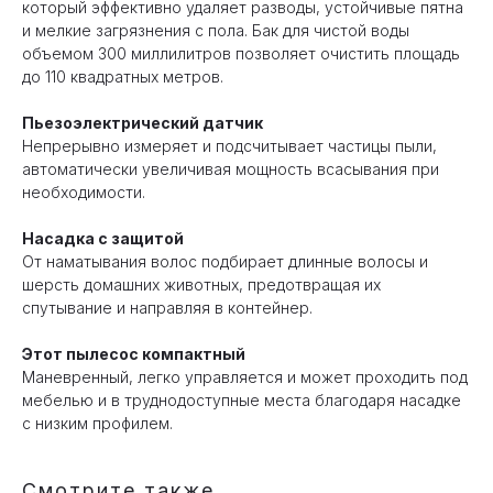
который эффективно удаляет разводы, устойчивые пятна
и мелкие загрязнения с пола. Бак для чистой воды
объемом 300 миллилитров позволяет очистить площадь
до 110 квадратных метров.
Пьезоэлектрический датчик
Непрерывно измеряет и подсчитывает частицы пыли,
автоматически увеличивая мощность всасывания при
необходимости.
Насадка с защитой
От наматывания волос подбирает длинные волосы и
шерсть домашних животных, предотвращая их
спутывание и направляя в контейнер.
Этот пылесос компактный
Маневренный, легко управляется и может проходить под
мебелью и в труднодоступные места благодаря насадке
с низким профилем.
Смотрите также