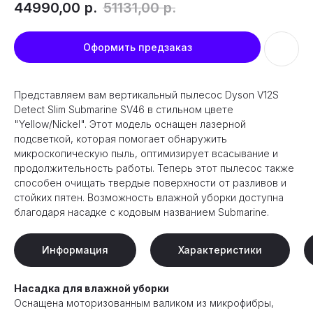
44990,00
р.
51131,00
р.
Оформить предзаказ
Представляем вам вертикальный пылесос Dyson V12S
Detect Slim Submarine SV46 в стильном цвете
"Yellow/Nickel". Этот модель оснащен лазерной
подсветкой, которая помогает обнаружить
микроскопическую пыль, оптимизирует всасывание и
продолжительность работы. Теперь этот пылесос также
способен очищать твердые поверхности от разливов и
стойких пятен. Возможность влажной уборки доступна
благодаря насадке с кодовым названием Submarine.
Информация
Характеристики
Насадка для влажной уборки
Оснащена моторизованным валиком из микрофибры,