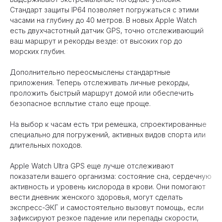
Стандарт защиты IP64 позволяет погружаться с этими
часами на глубину до 40 метров. В новых Apple Watch
есть двухчастотный датчик GPS, точно отслеживающий
ваш маршрут и рекорды везде: от высоких гор до
морских глубин.
Дополнительно переосмыслены стандартные
приложения. Теперь отслеживать личные рекорды,
проложить быстрый маршрут домой или обеспечить
безопасное всплытие стало еще проще.
На выбор к часам есть три ремешка, спроектированные
специально для погружений, активных видов спорта или
длительных походов.
Apple Watch Ultra GPS еще лучше отслеживают
показатели вашего организма: состояние сна, сердечную
активность и уровень кислорода в крови. Они помогают
вести дневник женского здоровья, могут сделать
экспресс-ЭКГ и самостоятельно вызовут помощь, если
зафиксируют резкое падение или перепады скорости,