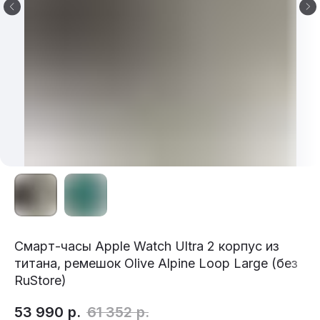
Смарт-часы Apple Watch Ultra 2 корпус из
титана, ремешок Olive Alpine Loop Large (без
RuStore)
53 990
р.
61 352
р.