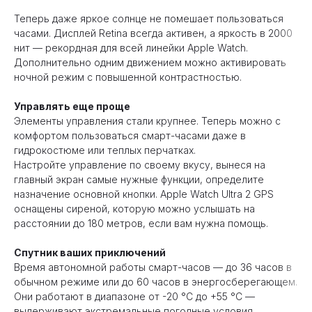
Теперь даже яркое солнце не помешает пользоваться
часами. Дисплей Retina всегда активен, а яркость в 2000
нит — рекордная для всей линейки Apple Watch.
Дополнительно одним движением можно активировать
ночной режим с повышенной контрастностью.
Управлять еще проще
Элементы управления стали крупнее. Теперь можно с
комфортом пользоваться смарт-часами даже в
гидрокостюме или теплых перчатках.
Настройте управление по своему вкусу, вынеся на
главный экран самые нужные функции, определите
назначение основной кнопки. Apple Watch Ultra 2 GPS
оснащены сиреной, которую можно услышать на
расстоянии до 180 метров, если вам нужна помощь.
Спутник ваших приключений
Время автономной работы смарт-часов — до 36 часов в
обычном режиме или до 60 часов в энергосберегающем.
Они работают в диапазоне от -20 °С до +55 °С —
выдерживают экстремальные погодные условия.