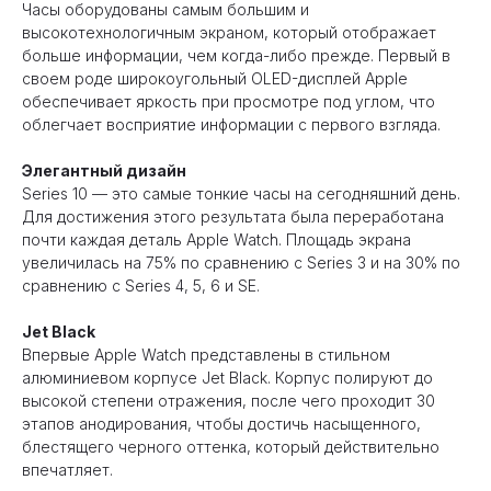
Часы оборудованы самым большим и
высокотехнологичным экраном, который отображает
больше информации, чем когда-либо прежде. Первый в
своем роде широкоугольный OLED-дисплей Apple
обеспечивает яркость при просмотре под углом, что
облегчает восприятие информации с первого взгляда.
Элегантный дизайн
Series 10 — это самые тонкие часы на сегодняшний день.
Для достижения этого результата была переработана
почти каждая деталь Apple Watch. Площадь экрана
увеличилась на 75% по сравнению с Series 3 и на 30% по
сравнению с Series 4, 5, 6 и SE.
Jet Black
Впервые Apple Watch представлены в стильном
алюминиевом корпусе Jet Black. Корпус полируют до
высокой степени отражения, после чего проходит 30
этапов анодирования, чтобы достичь насыщенного,
блестящего черного оттенка, который действительно
впечатляет.