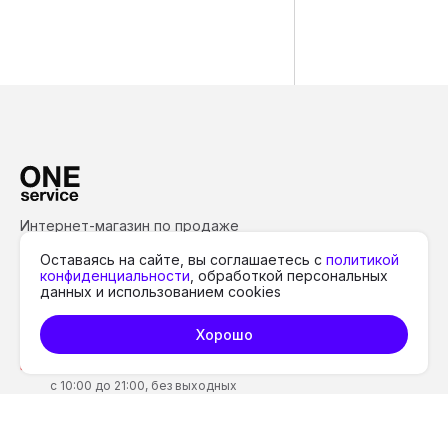
Интернет-магазин по продаже
техники Apple и аксессуаров в
Оставаясь на сайте, вы соглашаетесь с
политикой
Уфе
конфиденциальности
, обработкой персональных
данных и использованием cookies
Хорошо
8 (917) 404-10-00
c 10:00 до 21:00, без выходных
info@oneservicestore.ru
Решение вопросов с заказами