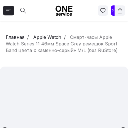
0
Главная
Apple Watch
Смарт-часы Apple
Watch Series 11 46мм Space Grey ремешок Sport
Band цвета « каменно-серый» M/L (без RuStore)