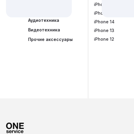
Dyson
iPhone 15
Портативная акус
Наушники Marsha
PlayStation
iPhone 14 Plus
Аудиотехника
iPhone 14
Видеотехника
iPhone 13
iPhone 12
Прочие аксессуары